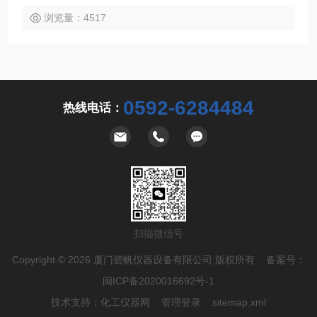
浏览量：4517
0592-6284484
热线电话：
扫描微信号
Copyright © 2026 厦门碧帆仪器设备有限公司 版权所有 备案号：
闽ICP备2020016692号-1
技术支持：
化工仪器网
管理登录
sitemap.xml