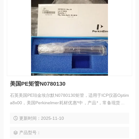
美国PE矩管N0780130
石英美国PE珀金埃尔默N0780130矩管，适用于ICP仪器Optim
a8x00，美国Perkinelmer耗材优惠*中，产品*，常备现货，欢
迎新老顾客来电详询。美国PE矩管N0780130
更新时间：2025-11-10
产品型号：