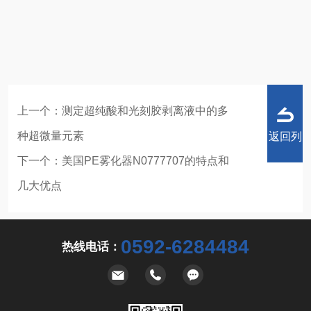
上一个：
测定超纯酸和光刻胶剥离液中的多
种超微量元素
返回列
下一个：
美国PE雾化器N0777707的特点和
几大优点
表
0592-6284484
热线电话：