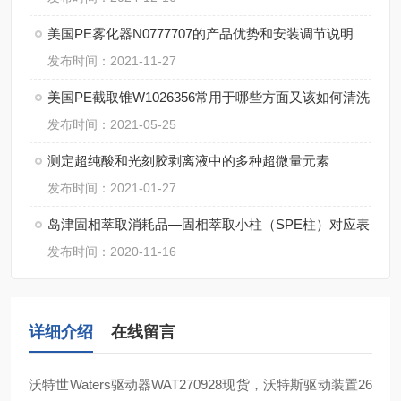
美国PE雾化器N0777707的产品优势和安装调节说明
发布时间：2021-11-27
美国PE截取锥W1026356常用于哪些方面又该如何清洗
发布时间：2021-05-25
测定超纯酸和光刻胶剥离液中的多种超微量元素
发布时间：2021-01-27
岛津固相萃取消耗品—固相萃取小柱（SPE柱）对应表
发布时间：2020-11-16
详细介绍
在线留言
沃特世
Waters
驱动器
WAT270928
现货，沃特斯驱动装置
26