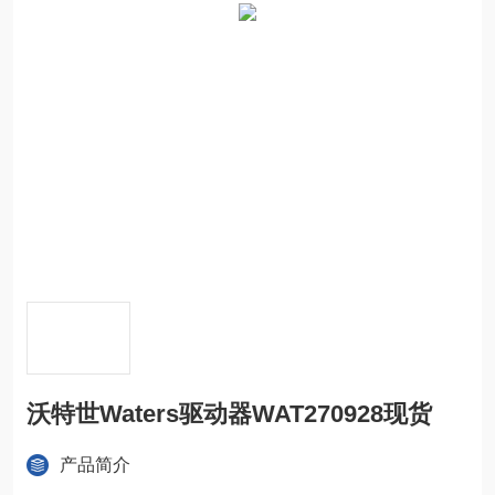
沃特世Waters驱动器WAT270928现货
产品简介