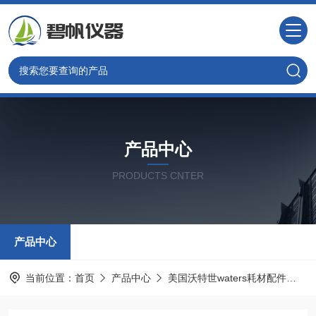
产品中心
PRODUCTS CNTER
产品中心
当前位置：
首页
产品中心
美国沃特世waters耗材配件
沃