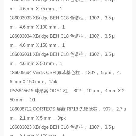
m
，
4.6 mm X 75 mm
，
1
186003033 XBridge BEH C18
色谱柱，
130?
，
3.5
μ
m
，
4.6 mm X 100 mm
，
1
186003034 XBridge BEH C18
色谱柱，
130?
，
3.5
μ
m
，
4.6 mm X 150 mm
，
1
186003031 XBridge BEH C18
色谱柱，
130?
，
3.5
μ
m
，
4.6 mm X 50 mm
，
1
186005694 Viridis CSH
氟苯基色柱，
130?
，
5
μ
m
，
4.
6 mm X 150 mm
，
1/pk
PSS845619
球形索
ODS1
柱，
80?
，
10
μ
m
，
4 mm X 2
50 mm
，
1/1
186008712 CORTECS
屏蔽
RP18
先锋滤芯，
90?
，
2.7
μ
m
，
2.1 mm X 5 mm
，
3/pk
186003023 XBridge BEH C18
色谱柱，
130?
，
3.5
μ