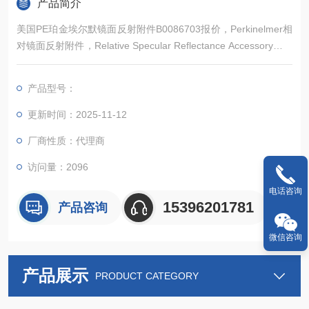
产品简介
美国PE珀金埃尔默镜面反射附件B0086703报价，Perkinelmer相
对镜面反射附件，Relative Specular Reflectance Accessory。相
对镜面反射附件适用于Lambda25/35/45/650/750/850/950/105
0。常备现货，欢迎新老顾客详询
产品型号：
更新时间：2025-11-12
厂商性质：代理商
访问量：2096
电话咨询
15396201781
产品咨询
微信咨询
产品展示
PRODUCT CATEGORY