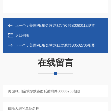
美国PE珀金埃尔默定位器B0080112现货
上一个：
返回列表
美国PE珀金埃尔默过滤器B0502706现货
下一个：
在线留言