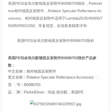
美国
PE
珀金埃尔默镜面反射附件
B0086703
报价
，
Perkinel
mer
相对镜面反射附件
，
Relative Specular Reflectance Ac
cessory
。相对镜面反射附件
适用于
Lambda25/35/45/650/7
50/850/950/1050
。
常备现货，欢迎新老顾客详询
美国
PE
珀金埃尔默镜面反射附件
B0086703
报价
美国
PE
珀金埃尔默镜面反射附件
B0086703
报价产品参
数：
中文名称：相对镜面反射附件
英文名称：
Relative Specular Reflectance Accessory
货
号：
B0086703
品
牌：
PerkinElmer
、珀金
.
埃尔默、美国
PE