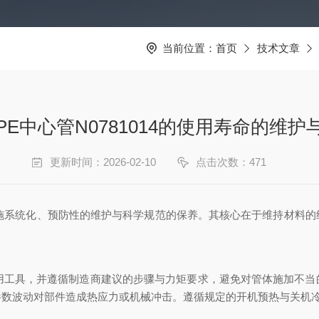
当前位置：
首页
技术文章
PE中心管N0781014的使用寿命的维护
更新时间：2026-02-10
点击次数：471
施系统化、预防性的维护与科学规范的保养。其核心在于维持材料的
工具，并遵循制造商建议的步骤与力矩要求，避免对管体施加不当
参数波动对部件造成热应力或机械冲击。遵循规定的开机预热与关机