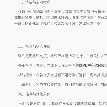
二、清洁与去污程序
保持中心管的清洁至关重要，其清洁程序需依据分析样品
或循环冲洗，随后用高纯度水冲洗，并用洁净的惰性气体
干燥，防止残留湿气在后续高温运行时引发腐蚀或污染。
三、检查与状态评估
建立定期检查制度。检查应在清洁后进行，重点关注以
外观检查：在充足光线下，仔细检查
美国PE中心管N0781
功能检查：在符合安全规程下进行测试运行，观察其温度
记录对比：将当前检查结果，特别是功能测试数据，与此
四、储存与保管条件
当中心管不使用时，其储存方式直接影响其状态。储存环