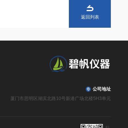
返回列表
公司地址
厦门市思明区湖滨北路10号新港广场北楼5H3单元
扫