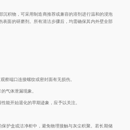
部沉积物，可采用制造商推荐或兼容的溶剂进行温和的浸泡
伤表面的研磨剂。所有清洁步骤后，均需确保其内外壁全部
。观察端口连接螺纹或密封面有无损伤。
常的气体泄漏现象。
料性能开始退化的早期迹象，应予以关注。
的保护盒或洁净柜中，避免物理接触与灰尘积聚。若长期储