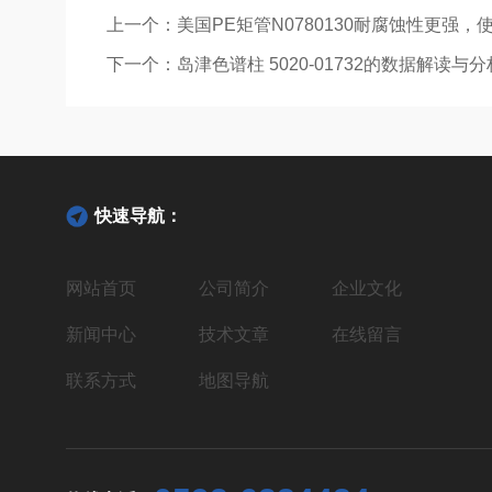
上一个：
美国PE矩管N0780130耐腐蚀性更强，
下一个：
岛津色谱柱 5020-01732的数据解读与
快速导航：
网站首页
公司简介
企业文化
新闻中心
技术文章
在线留言
联系方式
地图导航