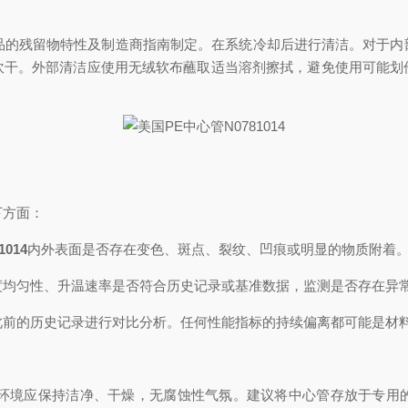
的残留物特性及制造商指南制定。在系统冷却后进行清洁。对于内
吹干。外部清洁应使用无绒软布蘸取适当溶剂擦拭，避免使用可能划
下方面：
014
内外表面是否存在变色、斑点、裂纹、凹痕或明显的物质附着
均匀性、升温速率是否符合历史记录或基准数据，监测是否存在异
前的历史记录进行对比分析。任何性能指标的持续偏离都可能是材
境应保持洁净、干燥，无腐蚀性气氛。建议将中心管存放于专用