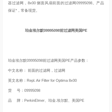
器过滤网，8x00 侧面风扇前面的过滤网09995098。产品
保证*，常备现货。
珀金埃尔默09995098前过滤网美国PE
珀金埃尔默09995098前过滤网美国PE产品参数：
中文名称： 前面的过滤网，过滤网
英文名称：Repl. Air Filter for Optima 8x00
货 号：09995098
品 牌：PerkinElmer、珀金.埃尔默、美国PE