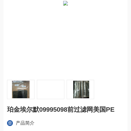
珀金埃尔默09995098前过滤网美国PE
产品简介