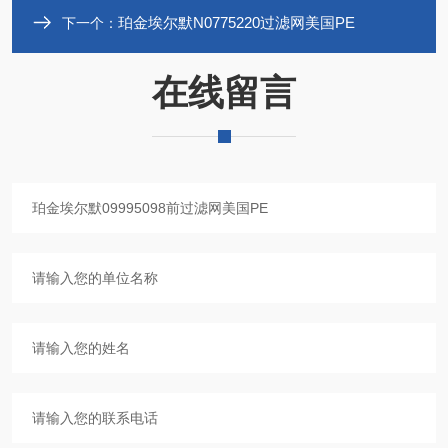
珀金埃尔默N0775220过滤网美国PE
下一个：
在线留言