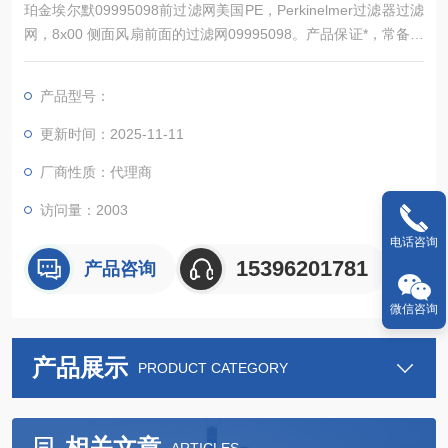
珀金埃尔默09995098前过滤网美国PE，Perkinelmer过滤器过滤
网，8x00 侧面风扇前面的过滤网09995098。产品保证*，常备现
货。
产品型号：
更新时间：2025-11-11
厂商性质：代理商
访问量：2003
电话咨询
15396201781
产品咨询
微信咨询
产品展示
PRODUCT CATEGORY
相关文章