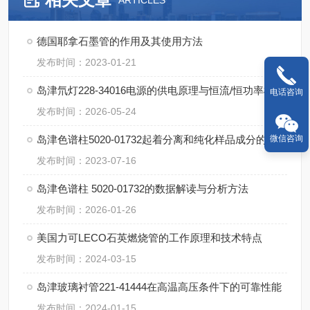
ARTICLES
德国耶拿石墨管的作用及其使用方法
发布时间：2023-01-21
岛津氘灯228-34016电源的供电原理与恒流/恒功率模式对灯寿命的影响
电话咨询
发布时间：2026-05-24
岛津色谱柱5020-01732起着分离和纯化样品成分的重要作用
微信咨询
发布时间：2023-07-16
岛津色谱柱 5020-01732的数据解读与分析方法
发布时间：2026-01-26
美国力可LECO石英燃烧管的工作原理和技术特点
发布时间：2024-03-15
岛津玻璃衬管221-41444在高温高压条件下的可靠性能
发布时间：2024-01-15