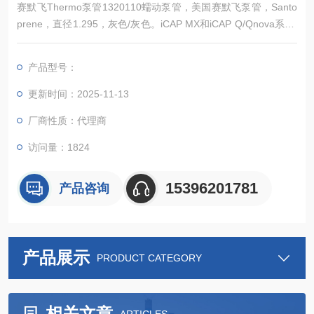
赛默飞Thermo泵管1320110蠕动泵管，美国赛默飞泵管，Santo
prene，直径1.295，灰色/灰色。iCAP MX和iCAP Q/Qnova系列I
CP-MS系统的蠕动泵管专为耐用性和适用性而设计，可满足您的
样品基质和ICP-MS应用。常备现货，欢迎详询。
产品型号：
更新时间：2025-11-13
厂商性质：代理商
访问量：1824
15396201781
产品咨询
产品展示
PRODUCT CATEGORY
相关文章