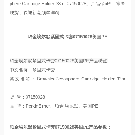
phere Cartridge Holder 33m 07150028
。产品保证*，常备
现货，欢迎新老顾客详询
07150028
PE
珀金埃尔默紧固式卡套
美国
07150028美国PE产品
:
珀金埃尔默紧固式卡套
特点
中文名称：紧固式卡套
BrownleePecosphere Cartridge Holder 33m
英文名称：
号：07150028
货
牌：PerkinElmer、珀金.埃尔默、美国PE
品
07150028
珀金埃尔默紧固式卡套
美国
PE
产品参数：