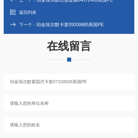
上一个：
返回列表
珀金埃尔默卡套09200685美国PE
下一个：
在线留言