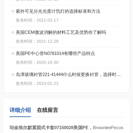
紫外可见分光光度计氘灯的选择标准和方法
发布时间：2021-03-17
美国CEM微波消解的材料工艺及优势你了解吗
发布时间：2021-12-28
美国PE中心管N0781014有哪些产品特点
发布时间：2020-10-30
岛津玻璃衬管221-41444什么时候更换衬管，选择时应考虑什么因素
发布时间：2023-02-23
详细介绍
在线留言
07150028
PE
BrownleePecos
珀金埃尔默紧固式卡套
美国
，