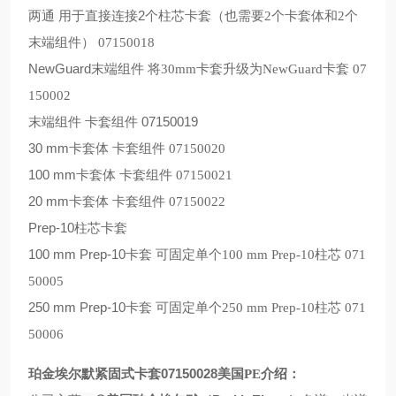
2
两通
用于直接连接
个柱芯卡套（也需要
2
个卡套体和
2
个
末端组件）
07150018
NewGuard
末端组件 将
30mm
卡套升级为
NewGuard
卡套
07
150002
07150019
末端组件
卡套组件
30 mm
卡套体 卡套组件
07150020
100 mm
卡套体 卡套组件
07150021
20 mm
卡套体 卡套组件
07150022
Prep-10
柱芯卡套
100 mm Prep-10
卡套 可固定单个
100 mm Prep-10
柱芯
071
50005
250 mm Prep-10
卡套 可固定单个
250 mm Prep-10
柱芯
071
50006
07150028
珀金埃尔默紧固式卡套
美国
PE
介绍：