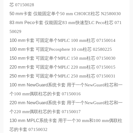
芯
07150028
50 mm
卡套 仅能固定单个
50 mm CHOICE
柱芯
N2580030
83 mm Peco
卡套 仅能固定
83 mm
快速型
LC Peco
柱芯
071
50029
100 mm
卡套 可固定单个
MPLC 100 mm
柱芯
07150014
100 mm
卡套 可固定
Pecosphere 10 cm
柱芯
02580225
150 mm
卡套 可固定单个
MPLC 150 mm
柱芯
07150030
220 mm
卡套 可固定单个
MPLC 220 mm
柱芯
07150015
250 mm
卡套 可固定单个
MPLC 250 mm
柱芯
07150031
100 mm NewGuard
系统卡套 用于一个
NewGuard
柱芯和一
个
100 mm
偶联柱芯的卡套
07150016
220 mm NewGuard
系统卡套 用于一个
NewGuard
柱芯和一
个
220 mm
偶联柱芯的卡套
07150017
130 mm MPLC
系统卡套 用于一个
30 mm
和
100 mm
偶联柱
芯的卡套
07150032