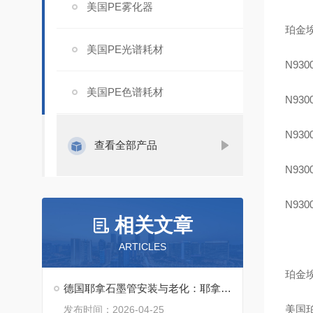
美国PE雾化器
珀金埃
美国PE光谱耗材
N9300
美国PE色谱耗材
N9300
N9300
查看全部产品
N9300
N9300
相关文章
ARTICLES
珀金埃
德国耶拿石墨管安装与老化：耶拿石墨管的使用前预处理步骤
美国
发布时间：2026-04-25