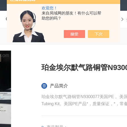
欢迎您！
来自局域网的朋友！有什么可以帮
助您的吗？
当前位置：
首页
产品中心
珀金埃尔默Perkinelmer
珀金埃尔默气路铜管N9300
产品简介
珀金埃尔默气路铜管N9300077美国PE 。美国Perki
Tubing Kit。美国PE产品*，质量保证，*，