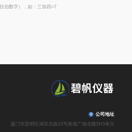
拉伯数字），如：三加四=7
公司地址
厦门市思明区湖滨北路10号新港广场北楼5H3单元