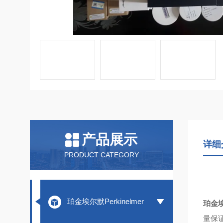
产品展示
详细
PRODUCT CATEGORY
珀金埃尔默Perkinelmer
珀金埃
量保