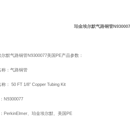
珀金埃尔默气路铜管N93000
尔默气路铜管N9300077美国PE产品参数：
名称：气路铜管
 50 FT 1/8" Copper Tubing Kit
N9300077
：PerkinElmer、珀金埃尔默、美国PE