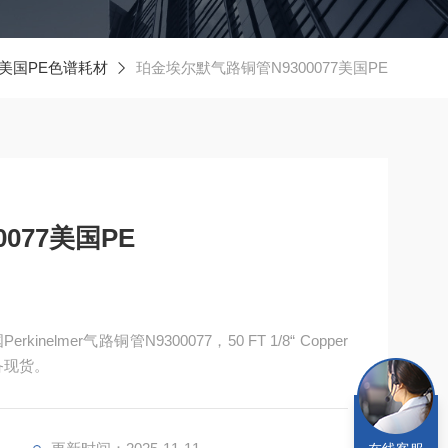
美国PE色谱耗材
珀金埃尔默气路铜管N9300077美国PE
077美国PE
nelmer气路铜管N9300077，50 FT 1/8“ Copper
常备现货。