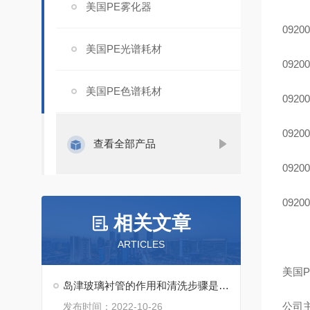
美国PE雾化器
09200
美国PE光谱耗材
09200
美国PE色谱耗材
09200
09200
查看全部产品
09200
09200
相关文章
ARTICLES
美国P
岛津玻璃衬管的作用和清洗步骤是怎样的？
公司主
发布时间：2022-10-26