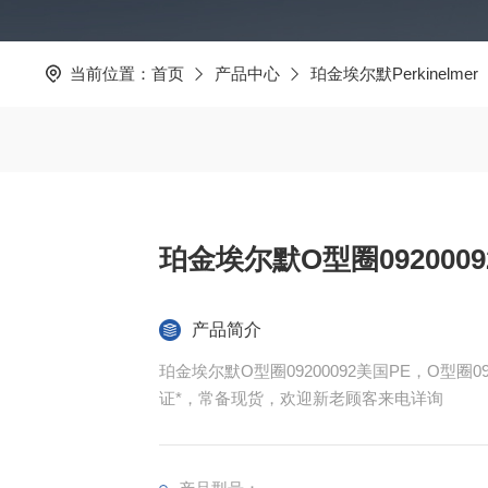
当前位置：
首页
产品中心
珀金埃尔默Perkinelmer
珀金埃尔默O型圈0920009
产品简介
珀金埃尔默O型圈09200092美国PE，O型圈09200
证*，常备现货，欢迎新老顾客来电详询