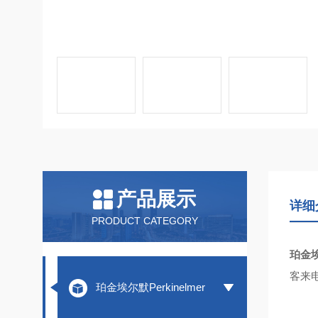
产品展示
详细
PRODUCT CATEGORY
珀金埃
客来
珀金埃尔默Perkinelmer