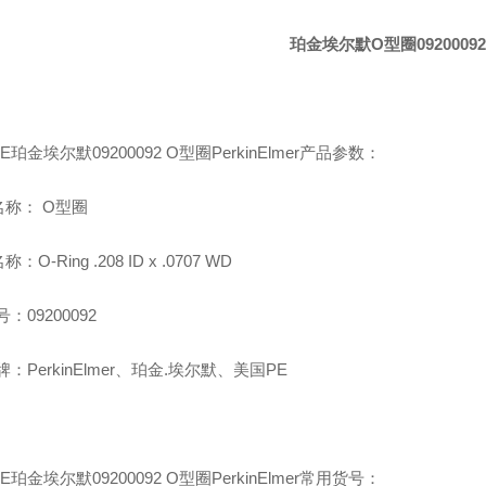
珀金埃尔默O型圈0920009
E珀金埃尔默09200092 O型圈PerkinElmer产品参数：
称： O型圈
：O-Ring .208 ID x .0707 WD
：09200092
：PerkinElmer、珀金.埃尔默、美国PE
E珀金埃尔默09200092 O型圈PerkinElmer常用货号：