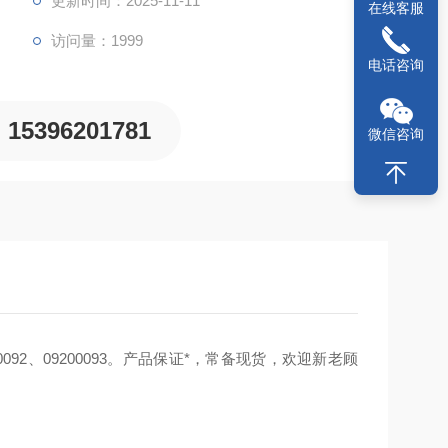
更新时间：2025-11-11
在线客服
访问量：1999
电话咨询
15396201781
微信咨询
9200092、09200093。产品保证*，常备现货，欢迎新老顾