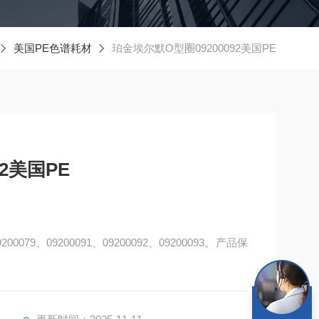
美国PE色谱耗材
珀金埃尔默O型圈09200092美国PE
2美国PE
079、09200091、09200092、09200093。产品保