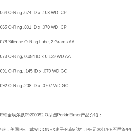
064 O-Ring .674 ID x .103 WD ICP
065 O-Ring .801 ID x .070 WD ICP
078 Silicone O-Ring Lube, 2 Grams AA
079 O-Ring, 0.984 ID x 0.129 WD AA
091 O-Ring, .145 ID x .070 WD GC
092 O-Ring .208 ID x .0707 WD GC
E珀金埃尔默09200092 O型圈PerkinElmer产品介绍：
营：美国PE、戴安DIONEX离子色谱耗材，PE元素灯/PE石墨管/PE氘