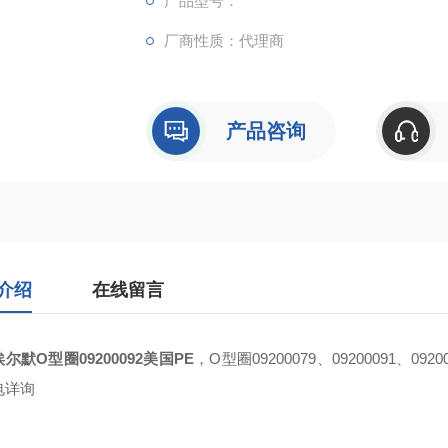
产品型号：
厂商性质：代理商
产品咨询
介绍
在线留言
尔默O型圈09200092美国PE
，O型圈09200079、09200091、0
电详询