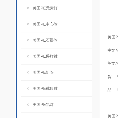
美国PE元素灯
美国PE中心管
美国P
美国PE石墨管
中文名
美国PE采样锥
英文名称
美国PE矩管
货 号
美国PE截取锥
品 牌
美国PE氘灯
美国P