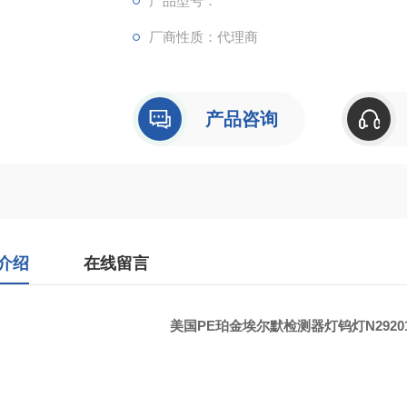
产品型号：
厂商性质：代理商
产品咨询
介绍
在线留言
美国
PE
珀金埃尔默检测器灯钨灯
N2920