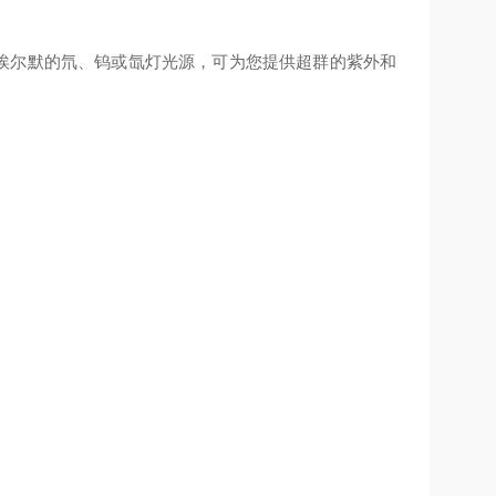
埃尔默的氘、钨或氙灯光源，可为您提供超群的紫外和