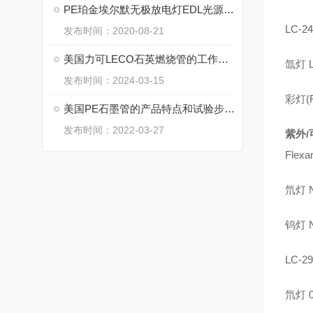
PE珀金埃尔默无极放电灯EDL光源与元素灯HCL光源
LC-24
发布时间：2020-08-21
美国力可LECO石英燃烧管的工作原理和技术特点
氙灯
L
发布时间：2024-03-15
彩灯
(
美国PE石墨管的产品特点和试验步骤说明
发布时间：2022-03-27
紫外
/
Flexa
氘灯
N
钨灯
N
LC-29
氘灯
0