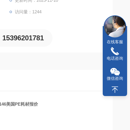
更新时间：2025-11-10
访问量：1244
15396201781
在线客服
电话咨询
微信咨询
146
美国
PE
耗材报价