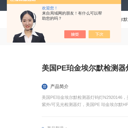
欢迎您！
来自局域网的朋友！有什么可以帮
助您的吗？
当前位置：
首页
产品中心
珀金埃尔默Pe
美国PE珀金埃尔默检测器灯钨
产品简介
美国PE珀金埃尔默检测器灯钨灯N2920146，美国Pe
紫外/可见光检测器灯，美国PE 珀金埃尔默H
顾客来电详询。