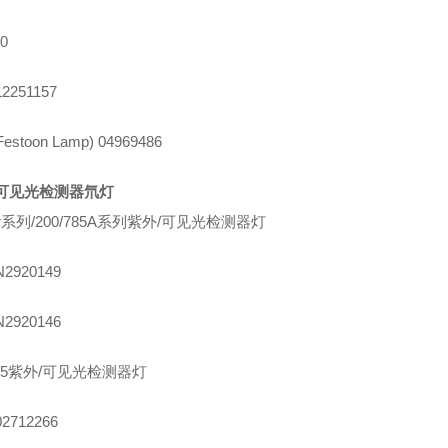
0
2251157
Festoon Lamp) 04969486
可见光检测器氘灯
r
系列
/200/785A
系列紫外
/
可见光检测器灯
2920149
2920146
5
紫外
/
可见光检测器灯
2712266