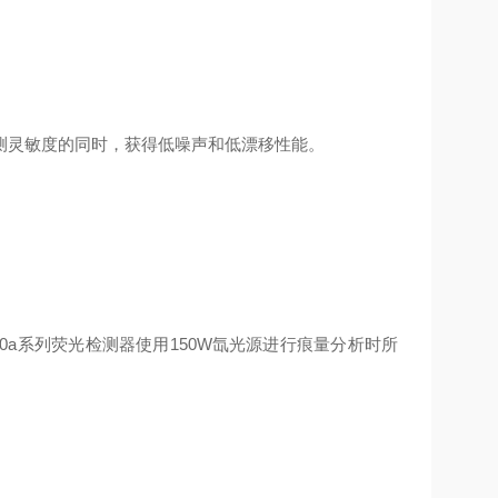
测灵敏度的同时，获得低噪声和低漂移性能。
0a
系列荧光检测器使用
150W
氙光源进行痕量分析时所