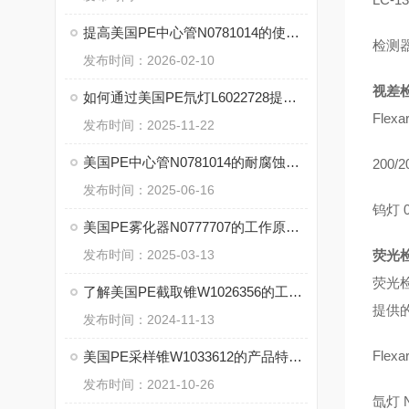
提高美国PE中心管N0781014的使用寿命的维护与保养建议
检测
发布时间：2026-02-10
视差
如何通过美国PE氘灯L6022728提高实验室分析精度？
Flexa
发布时间：2025-11-22
美国PE中心管N0781014的耐腐蚀性能及其对环境的适应性
200/2
发布时间：2025-06-16
钨灯
0
美国PE雾化器N0777707的工作原理与技术优势概述
发布时间：2025-03-13
荧光
荧光
了解美国PE截取锥W1026356的工作原理与应用场景
提供
发布时间：2024-11-13
Flexa
美国PE采样锥W1033612的产品特点和维护保养
发布时间：2021-10-26
氙灯
N