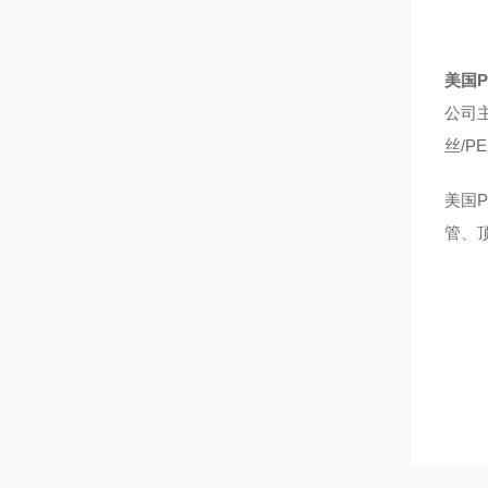
美国
P
公司
丝
/PE
美国
P
管、