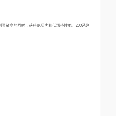
测灵敏度的同时，获得低噪声和低漂移性能。
200
系列