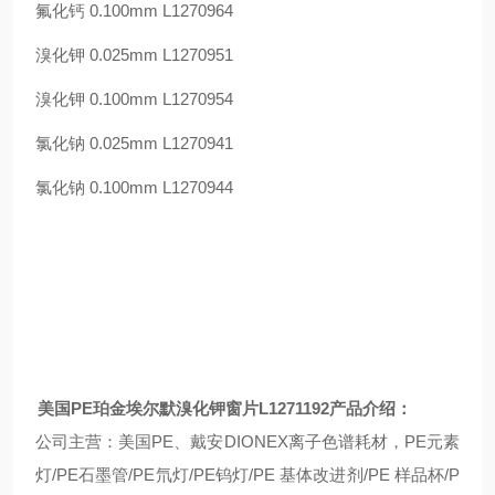
氟化钙 0.100mm L1270964
溴化钾 0.025mm L1270951
溴化钾 0.100mm L1270954
氯化钠 0.025mm L1270941
氯化钠 0.100mm L1270944
美国
PE
珀金埃尔默溴化钾窗片
L1271192
产品介绍：
公司主营：美国PE、戴安DIONEX离子色谱耗材，PE元素
灯/PE石墨管/PE氘灯/PE钨灯/PE 基体改进剂/PE 样品杯/P