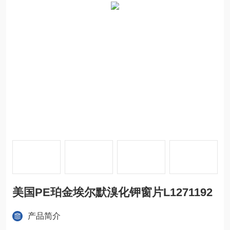
美国PE珀金埃尔默溴化钾窗片L1271192
产品简介