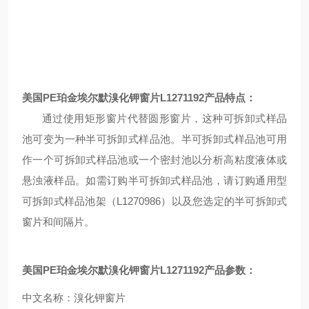
美国
PE
珀金埃尔默溴化钾窗片
L1271192
产品特点：
通过使用矩形窗片代替圆形窗片，这种可拆卸式样品
池可变为一种半可拆卸式样品池。半可拆卸式样品池可用
作一个可拆卸式样品池或一个密封池以分析高粘度液体或
悬浊液样品。如需订购半可拆卸式样品池，请订购通用型
可拆卸式样品池架（L1270986）以及您选定的半可拆卸式
窗片和间隔片。
美国
PE
珀金埃尔默溴化钾窗片
L1271192
产品参数：
中文名称：溴化钾窗片