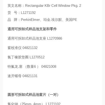
英文名称：Rectangular KBr Cell Window Pkg. 2
货 号：L1271192
品 牌：PerkinElmer、珀金.埃尔默、美国PE
通用可拆卸式样品池支架和零件
通用可拆卸式样品池支座 L1270986
窗校准仪 04821132
氯丁橡胶垫圈 L1270512
特氟龙.塞 （数量6 ） 04821008
速开螺母 04821131
圆形可拆卸式样品池窗片（一对）
氯化钠（25mm, 4mm） L1271102