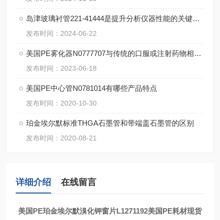
岛津玻璃衬管221-41444是提升分析仪器性能的关键组件
发布时间：2024-06-22
美国PE雾化器N0777707与传统的口服或注射药物相比有哪些优点？
发布时间：2023-06-18
美国PE中心管N0781014有哪些产品特点
发布时间：2020-10-30
珀金埃尔默标准THGA石墨管和带端盖石墨管的区别
发布时间：2020-08-21
详细介绍
在线留言
美国
PE
珀金埃尔默溴化钾窗片
L1271192
美国
PE
耗材现货