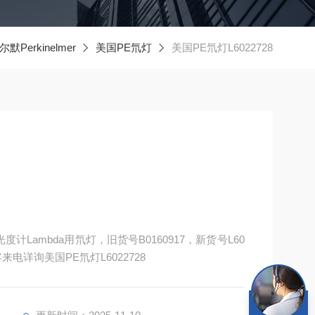
默Perkinelmer
美国PE氘灯
美国PE氘灯L6022728
度计Lambda用氘灯，旧货号B0160917，新货号L60
来电详询美国PE氘灯L6022728