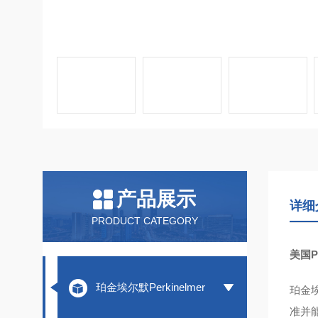
产品展示
详细
PRODUCT CATEGORY
美国P
珀金埃尔默Perkinelmer
珀金
准并