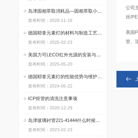
公司主
岛津固相萃取消耗品—固相萃取小柱（SPE柱）对应表
丝/P
发布时间：2020-11-16
美国
德国耶拿元素灯的材料与制造工艺分析
管、
发布时间：2025-02-23
美国力可LECO红外光源的安装与调试指南说明
发布时间：2025-05-20
德国耶拿元素灯的性能优势与维护要求
发布时间：2024-05-22
ICP炬管的清洗注意事项
发布时间：2020-12-29
岛津玻璃衬管221-41444什么时候更换衬管，选择时应考虑什么因素
发布时间：2023-02-23