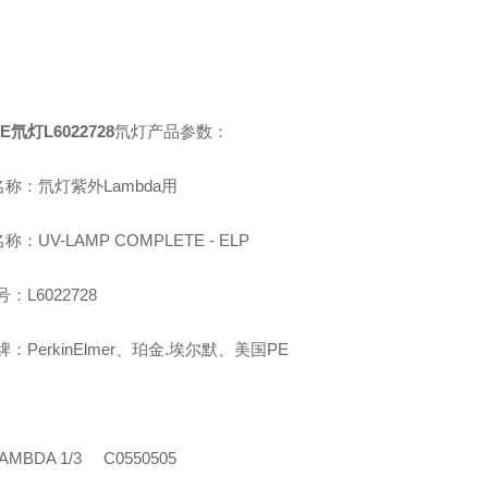
E氘灯L6022728
氘灯产品参数：
称：氘灯紫外Lambda用
称：UV-LAMP COMPLETE - ELP
：L6022728
：PerkinElmer、珀金.埃尔默、美国PE
MBDA 1/3 C0550505