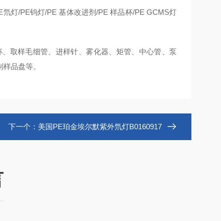
灯/PE钨灯/PE 基体改进剂/PE 样品杯/PE GCMS灯
样瓶杯、取样毛细管、进样针、雾化器、矩管、中心管、泵
制样品盘等。
下一个：
美国PE珀金埃尔默紫外氘灯B0160917
言