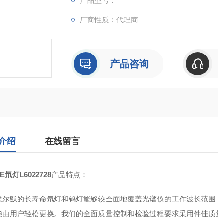
产品型号：
厂商性质：代理商
产品咨询
介绍
在线留言
E氘灯L6022728
产品特点：
埃尔默的长寿命氘灯和钨灯能够较全面地覆盖光谱仪的工作波长范围
能由用户轻松更换。我们的全面质量控制和检验过程要求采用件佳质