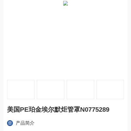
美国PE珀金埃尔默炬管罩N0775289
产品简介