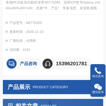
美国PE珀金埃尔默炬管罩N0775289，适用ICP型号Optima 2x0
0/4x00/5x00/7x00。优惠*中，产品*，常备现货，欢迎新老顾客
来电详询。
产品型号：N0775289
更新时间：2025-11-10
厂商性质：代理商
访问量：1632
15396201781
产品咨询
电话咨询
产品展示
PRODUCT CATEGORY
微信咨询
相关文章