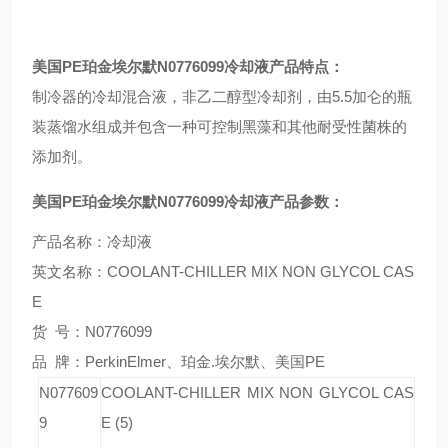
美国
PE
珀金埃尔默
N0776099
冷却液产品特点：
制冷器的冷却混合液，非乙二醇型冷却剂，由
5.5
加仑的瓶
装蒸馏水组成并包含一种可控制黑藻和其他耐受性菌株的
添加剂。
美国
PE
珀金埃尔默
N0776099
冷却液产品参数：
产品名称：冷却液
英文名称：COOLANT-CHILLER MIX NON GLYCOL CAS
E
货 号：N0776099
品 牌：PerkinElmer、珀金.埃尔默、美国PE
N077609
COOLANT-CHILLER MIX NON GLYCOL CAS
9
E (5)