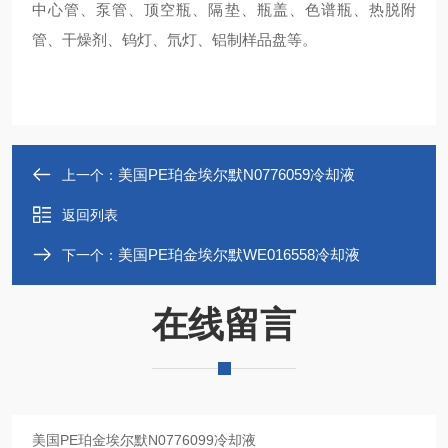
中心管、泵管、顶空瓶、隔垫、瓶盖、色谱瓶、热脱附
管、干燥剂、钨灯、氘灯、铝制样品盘等。
美国PE珀金埃尔默N0776059冷却液
上一个：
返回列表
美国PE珀金埃尔默WE016558冷却液
下一个：
在线留言