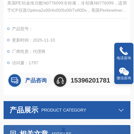
美国PE珀金埃尔默N0776099冷却液，冷却液N0776099，适用
于ICP仪器Optima2x00/4x00/5x00/7x00Dv，美国Perkinelmer耗
材优惠*中，产品*，常备现货，欢迎新老顾客来电详询。
产品型号：
更新时间：2025-11-10
厂商性质：代理商
电话咨询
访问量：1797
微信咨询
15396201781
产品咨询
产品展示
PRODUCT CATEGORY
相关文章