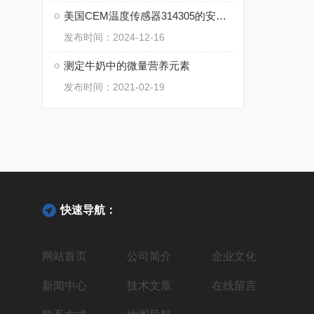
美国CEM温度传感器314305的安装与校准技巧
发布时间：2024-12-16
测定牛奶中的微量营养元素
发布时间：2021-02-19
快速导航：
网站首页
公司简介
企业文化
新闻中心
技术文章
在线留言