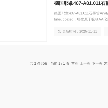
德国耶拿407-A81.011石墨管
德国耶拿407-A81.011石墨管Analyti
tube, coated，耶拿原子吸
更新时间：2025-11-11
共 2 条记录，当前 1 / 1 页 首页 上一页 下一页