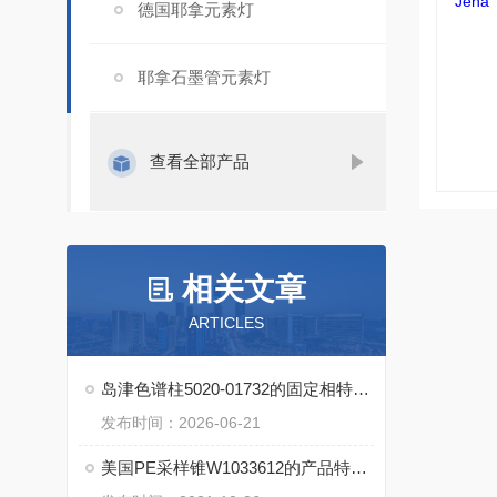
德国耶拿元素灯
耶拿石墨管元素灯
查看全部产品
相关文章
ARTICLES
岛津色谱柱5020-01732的固定相特性与分离模式
发布时间：2026-06-21
美国PE采样锥W1033612的产品特点和维护保养