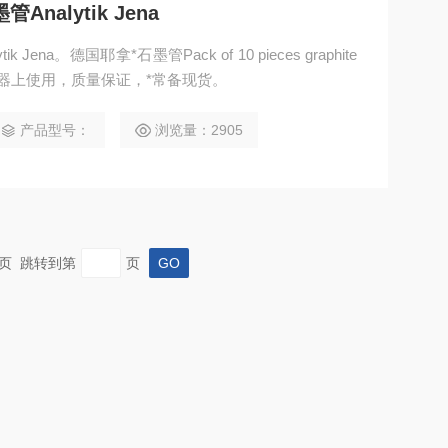
Analytik Jena
k Jena。德国耶拿*石墨管Pack of 10 pieces graphite
收AA仪器上使用，质量保证，*常备现货。
产品型号：
浏览量：2905
 末页 跳转到第
页