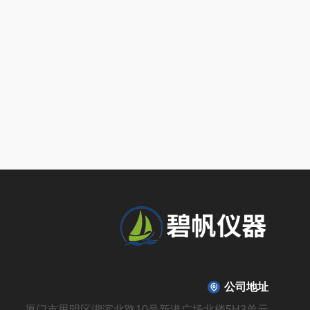
公司地址
厦门市思明区湖滨北路10号新港广场北楼5H3单元