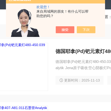
欢迎您！
来自局域网的朋友！有什么可以帮
助您的吗？
当前位置
德国耶拿(Pd)钯元素灯480
德国耶拿(Pd)钯元素灯480-450.
alytik Jena原子吸收空心阴极灯Pd灯
700、contrAA®300、novAA®35
®700P、ZEEnit700德国耶拿原子
更新时间：2025-11-13