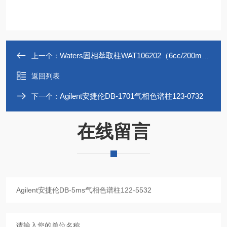
Waters固相萃取柱WAT106202（6cc/200mg）
上一个：
返回列表
Agilent安捷伦DB-1701气相色谱柱123-0732
下一个：
在线留言