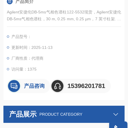
产品简介
Agilent安捷伦DB-5ms气相色谱柱122-5532现货，Agilent安捷伦
DB-5ms气相色谱柱，30 m, 0.25 mm, 0.25 µm，7 英寸柱架. 这
是常用的气相色谱柱规格，可兼容 Agilent 5890、6890、7820、
7890、8860 和 8890 系列气相色谱系统以及配备类似尺寸柱温
产品型号：
箱的所有非安捷伦气相色谱系统。常规耗材常备现货，欢迎详
询。
更新时间：2025-11-13
厂商性质：代理商
访问量：1375
15396201781
产品咨询
产品展示
PRODUCT CATEGORY