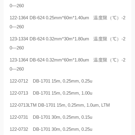
0
—
260
122-1364
DB-624
0.25mm*60m*1.40um
温度限（℃）
-2
0
—
260
123-1334
DB-624
0.32mm*30m*1.80um
温度限（℃）
-2
0
—
260
123-1364
DB-624
0.32mm*60m*1.80um
温度限（℃）
-2
0
—
260
122-0712
DB-1701 15m, 0.25mm, 0.25u
122-0713
DB-1701 15m, 0.25mm, 1.00u
122-0713LTM DB-1701 15m, 0.25mm, 1.0um, LTM
122-0731
DB-1701 30m, 0.25mm, 0.15u
122-0732
DB-1701 30m, 0.25mm, 0.25u