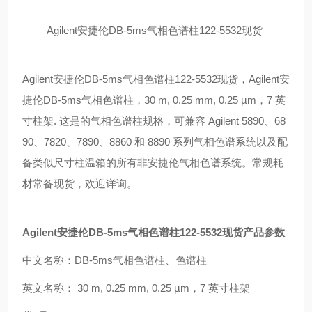
Agilent
安捷伦
DB-5ms
气相色谱柱
122-5532
现货
Agilent
安捷伦
DB-5ms
气相色谱柱
122-5532
现货
，
Agilent
安
捷伦
DB-5ms
气相色谱柱，
30 m, 0.25 mm, 0.25 µm
，
7
英
寸柱架
.
这是的气相色谱柱规格，可兼容
Agilent 5890
、
68
90
、
7820
、
7890
、
8860
和
8890
系列气相色谱系统以及配
备类似尺寸柱温箱的所有非安捷伦气相色谱系统。常规耗
材常备现货，欢迎详询。
Agilent
安捷伦
DB-5ms
气相色谱柱
122-5532
现货
产品参数
中文名称：
DB-5ms
气相色谱柱、色谱柱
英文名称：
30 m, 0.25 mm, 0.25 µm
，
7
英寸柱架