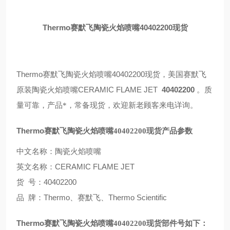
Thermo
40402200
赛默飞
陶瓷火焰喷
嘴
现货
Thermo
40402200
赛默飞陶瓷火焰喷嘴
现货，美国赛默飞
CERAMIC FLAME JET
40402200
原装陶瓷火焰喷嘴
。
质
量可靠，产品*，常备现货，欢迎新老顾客来电详询。
Thermo
赛默飞陶瓷火焰喷嘴
40402200
现货产品参数
中文名称：陶瓷火焰喷嘴
CERAMIC FLAME JET
英文名称：
号：40402200
货
牌：
Thermo
Thermo Scientific
品
、赛默飞
、
Thermo
赛默飞陶瓷火焰喷嘴
40402200
现货
部件号如下：