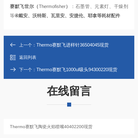
Thermofisher
赛默飞世尔（
）
：石墨管、元素灯、干燥剂
④
等
戴安、沃特斯、瓦里安、安捷伦、耶拿等耗材配件
Thermo赛默飞进样针36504045现货
上一个：
返回列表
Thermo赛默飞1000ul吸头94300220现货
下一个：
在线留言