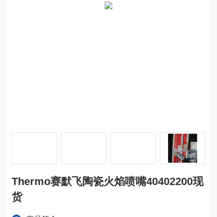
Thermo赛默飞陶瓷火焰喷嘴40402200现
货