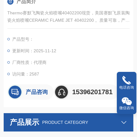
产品简介
Thermo赛默飞陶瓷火焰喷嘴40402200现货，美国赛默飞原装陶
瓷火焰喷嘴CERAMIC FLAME JET 40402200 。质量可靠，产品
*，常备现货，欢迎新老顾客来电详询。
产品型号：
更新时间：2025-11-12
厂商性质：代理商
访问量：2587
电话咨询
15396201781
产品咨询
微信咨询
产品展示
PRODUCT CATEGORY