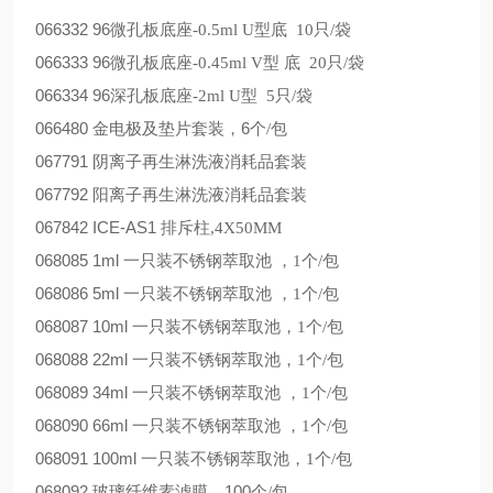
066332
96
微孔板底座
-0.5ml U
型底
10
只
/
袋
066333
96
微孔板底座
-0.45ml V
型 底
20
只
/
袋
066334
96
深孔板底座
-2ml U
型
5
只
/
袋
066480
6
金电极及垫片套装，
个
/
包
067791
阴离子再生淋洗液消耗品套装
067792
阳离子再生淋洗液消耗品套装
067842
ICE-AS1
排斥柱
,4X50MM
068085
1ml
一只装不锈钢萃取池 ，
1
个
/
包
068086
5ml
一只装不锈钢萃取池 ，
1
个
/
包
068087
10ml
一只装不锈钢萃取池，
1
个
/
包
068088
22ml
一只装不锈钢萃取池，
1
个
/
包
068089
34ml
一只装不锈钢萃取池 ，
1
个
/
包
068090
66ml
一只装不锈钢萃取池 ，
1
个
/
包
068091
100ml
一只装不锈钢萃取池，
1
个
/
包
068092
100
玻璃纤维素滤膜，
个
/
包