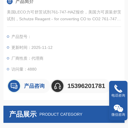
产品简介
美国LECO力可舒茨试剂761-747-HAZ报价，美国力可原装舒茨
试剂，Schutze Reagent - for converting CO to CO2 761-747-H
AZ。质量可靠，产品*，常备现货，欢迎新老顾客来电详询。
产品型号：
更新时间：2025-11-12
厂商性质：代理商
访问量：4880
15396201781
产品咨询
电话咨询
产品展示
PRODUCT CATEGORY
微信咨询