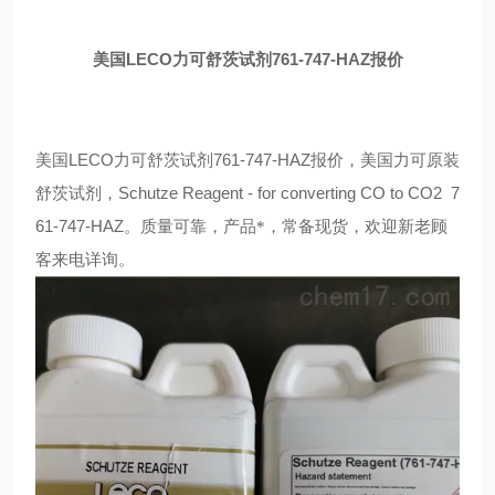
LECO
761-747-HAZ
美国
力可舒茨试剂
报价
LECO
761-747-HAZ
美国
力可舒茨试剂
报价，美国力可
原装
Schutze Reagent - for converting CO to CO2
7
舒茨试剂，
61-747-HAZ
。
质量可靠，产品*，常备现货，欢迎新老顾
客来电详询。