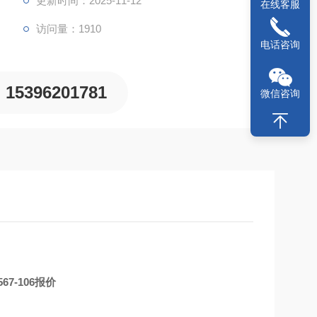
更新时间：2025-11-12
在线客服
访问量：1910
电话咨询
15396201781
微信咨询
567-106
报价