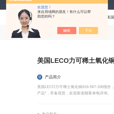
欢迎您！
来自局域网的朋友！有什么可以帮
助您的吗？
当前位置：
首页
产品中心
美国
美国LECO力可稀土氧化铜61
产品简介
美国LECO力可稀土氧化铜616-567-106报价，美国力可原装稀土
产品*，常备现货，欢迎新老顾客来电详询。