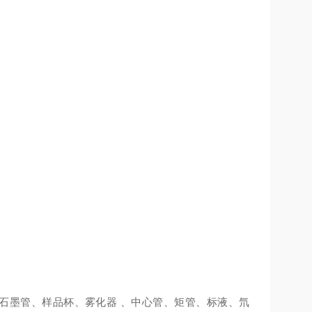
石墨管、样品杯、雾化器
、中心管、矩管、标液、氘