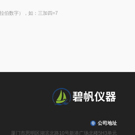
拉伯数字），如：三加四=7
公司地址
厦门市思明区湖滨北路10号新港广场北楼5H3单元