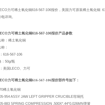
ECO
616-567-106
61
力可稀土氧化铜
报价，美国力可
原装稀土氧化铜
来电详询。
LECO力可稀土氧化铜616-567-106报价产品参数
名称：稀土氧化铜
名称：
616-567-106
50g/瓶
格：
：美国LECO、力可
LECO
力可稀土氧化铜
616-567-106
报价
部件号如下：
-170稀土氧化铜
505-954 ASSY JAW LEFT GRIPPER CRUCIBLE坩埚托
505-883 SPRING COMPRESSION .500X*.44*0.026MN弹簧