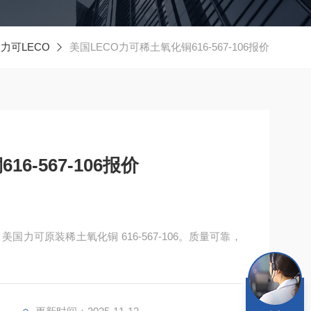
力可LECO
美国LECO力可稀土氧化铜616-567-106报价
6-567-106报价
氧化铜 616-567-106。质量可靠，