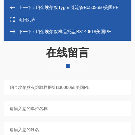
珀金埃尔默Tygon引流管B0509650美国PE
上一个：
返回列表
珀金埃尔默样品托盘B3140618美国PE
下一个：
在线留言