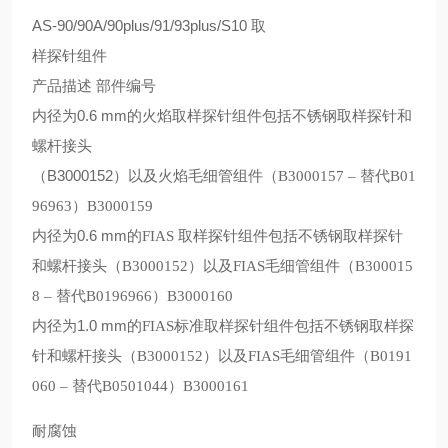
AS-90/90A/90plus/91/93plus/S10
取
样探针组件
产品描述
部件编号
0.6 mm
内径为
的火焰取样探针组件包括不锈钢取样探针和
螺杆接头
B3000152
（
）以及火焰毛细管组件（
B3000157
– 替代
B01
96963
）
B3000159
0.6 mm
内径为
的
FIAS
取样探针组件包括不锈钢取样探针
和螺杆接头（
B3000152
）以及
FIAS
毛细管组件（
B300015
8
– 替代
B0196966
）
B3000160
1.0 mm
内径为
的
FIAS
标准取样探针组件包括不锈钢取样探
针和螺杆接头（
B3000152
）以及
FIAS
毛细管组件（
B0191
060
– 替代
B0501044
）
B3000161
耐腐蚀