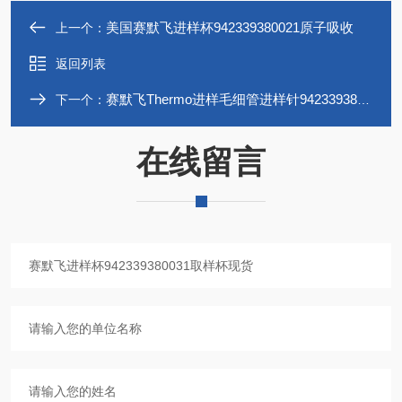
美国赛默飞进样杯942339380021原子吸收
上一个：
返回列表
赛默飞Thermo进样毛细管进样针942339381261
下一个：
在线留言