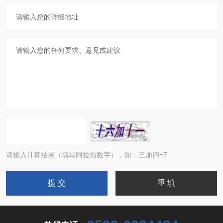
请输入计算结果（填写阿拉伯数字），如：三加四=7