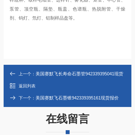
泵管、顶空瓶、隔垫、瓶盖、色谱瓶、热脱附管、干燥
剂、钨灯、氘灯、铝制样品盘等。
美国赛默飞长寿命石墨管942339395041现货
上一个：
返回列表
美国赛默飞石墨锥942339395161现货报价
下一个：
在线留言