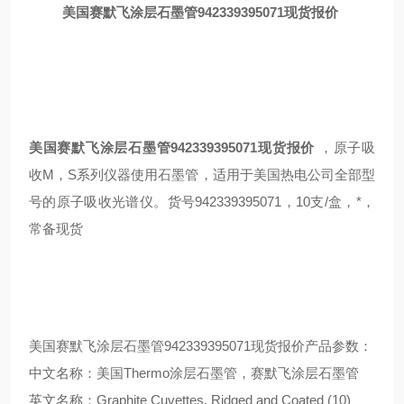
美国赛默飞涂层石墨管942339395071现货报价
美国赛默飞涂层石墨管942339395071现货报价
，原子吸
收M，S系列仪器使用石墨管，适用于美国热电公司全部型
号的原子吸收光谱仪。货号942339395071，10支/盒，*，
常备现货
美国赛默飞涂层石墨管942339395071现货报价产品参数：
中文名称：美国Thermo涂层石墨管，赛默飞涂层石墨管
英文名称：Graphite Cuvettes, Ridged and Coated (10)