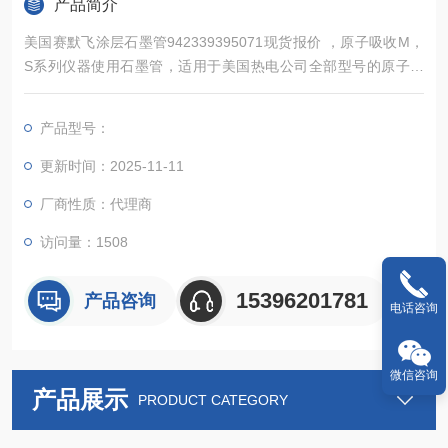
产品简介
美国赛默飞涂层石墨管942339395071现货报价 ​，原子吸收M，
S系列仪器使用石墨管，适用于美国热电公司全部型号的原子吸
收光谱仪。货号942339395071，10支/盒，*，常备现货
产品型号：
更新时间：2025-11-11
厂商性质：代理商
访问量：1508
15396201781
产品咨询
电话咨询
微信咨询
产品展示
PRODUCT CATEGORY