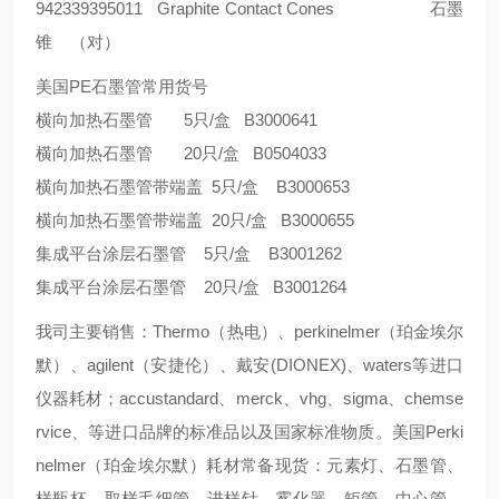
942339395011 Graphite Contact Cones 石墨
锥 （对）
美国PE石墨管常用货号
横向加热石墨管 5只/盒 B3000641
横向加热石墨管 20只/盒 B0504033
横向加热石墨管带端盖 5只/盒 B3000653
横向加热石墨管带端盖 20只/盒 B3000655
集成平台涂层石墨管 5只/盒 B3001262
集成平台涂层石墨管 20只/盒 B3001264
我司主要销售：Thermo（热电）、perkinelmer（珀金埃尔
默）、agilent（安捷伦）、戴安(DIONEX)、waters等进口
仪器耗材；accustandard、merck、vhg、sigma、chemse
rvice、等进口品牌的标准品以及国家标准物质。美国Perki
nelmer（珀金埃尔默）耗材常备现货：元素灯、石墨管、
样瓶杯、取样毛细管、进样针、雾化器、矩管、中心管、