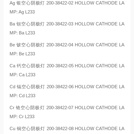
Ag 银空心阴极灯 200-38422-02 HOLLOW CATHODE LA
MP: Ag L233
Ba 钡空心阴极灯 200-38422-03 HOLLOW CATHODE LA
MP: Ba L233
Be 铍空心阴极灯 200-38422-04 HOLLOW CATHODE LA
MP: Be L233
Ca 钙空心阴极灯 200-38422-05 HOLLOW CATHODE LA
MP: Ca L233
Cd 镉空心阴极灯 200-38422-06 HOLLOW CATHODE LA
MP: Cd L233
Cr 铬空心阴极灯 200-38422-07 HOLLOW CATHODE LA
MP: Cr L233
Cu 铜空心阴极灯 200-38422-08 HOLLOW CATHODE LA