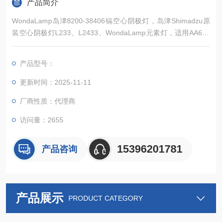
产品简介
WondaLamp岛津8200-38406镉空心阴极灯，岛津Shimadzu原
装空心阴极灯L233、L2433、WondaLamp元素灯，适用AA630
0、AA6700、AA6800、AA-7000原子吸收，质量可靠，产品*，
常备现货，欢迎新老顾客详询。
产品型号：
更新时间：2025-11-11
厂商性质：代理商
访问量：2655
15396201781
产品咨询
产品展示
PRODUCT CATEGORY