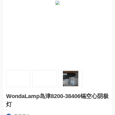
WondaLamp岛津8200-38406镉空心阴极
灯