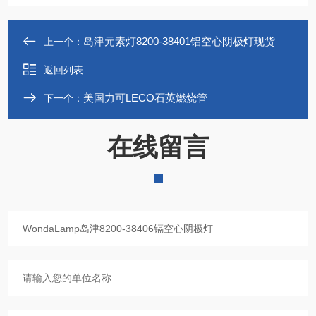
岛津元素灯8200-38401铝空心阴极灯现货
上一个：
返回列表
美国力可LECO石英燃烧管
下一个：
在线留言