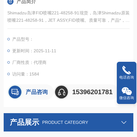
产品简介
Shimadzu岛津FID喷嘴221-48258-91现货，岛津Shimadzu原装
喷嘴221-48258-91，JET ASSY,FID喷嘴。质量可靠，产品*，常
备现货，欢迎新老顾客详询。
产品型号：
更新时间：2025-11-11
厂商性质：代理商
访问量：1584
电话咨询
15396201781
产品咨询
微信咨询
产品展示
PRODUCT CATEGORY