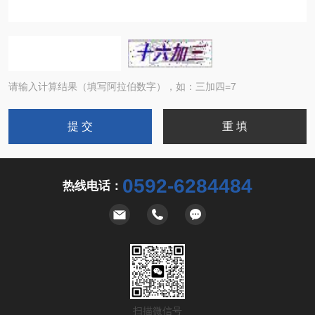
请输入计算结果（填写阿拉伯数字），如：三加四=7
0592-6284484
热线电话：
扫描微信号