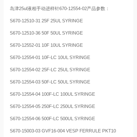
岛津25ul液相手动进样针670-12554-02产品参数：
S670-12510-31 25F 25UL SYRINGE
S670-12510-36 50F 50UL SYRINGE
S670-12552-01 10F 10UL SYRINGE
S670-12554-01 10F-LC 10UL SYRINGE
S670-12554-02 25F-LC 25UL SYRINGE
S670-12554-03 50F-LC 50UL SYRINGE
S670-12554-04 100F-LC 100UL SYRINGE
S670-12554-05 250F-LC 250UL SYRINGE
S670-12554-06 500F-LC 500UL SYRINGE
S670-15003-03 GVF16-004 VESP FERRULE PKT10