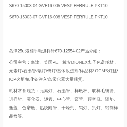
S670-15003-04 GVF16-005 VESP FERRULE PKT10
S670-15003-07 GVF16-008 VESP FERRULE PKT10
岛津25ul液相手动进样针670-12554-02产品介绍：
公司主营：岛津、美国PE、戴安DIONEX离子色谱耗材，
元素灯/石墨管/氘灯/钨灯/基体改进剂/样品杯/ GCMS灯丝/
ICP火炬/氧化铝注入管/雾化器大量现货。
耗材常备现货：元素灯、石墨管、样瓶杯、取样毛细管、
进样针、雾化器、矩管、中心管、泵管、顶空瓶、隔垫、
瓶盖、色谱瓶、热脱附管、干燥剂、钨灯、氘灯、铝制样
品盘等。