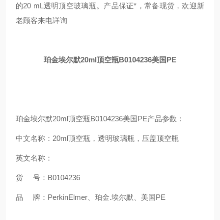
的20 mL透明顶空玻璃瓶。产品保证*，常备现货，欢迎新
老顾客来电详询
珀金埃尔默20ml顶空瓶B0104236美国PE
珀金埃尔默20ml顶空瓶B0104236美国PE产品参数：
中文名称：20ml顶空瓶，透明玻璃瓶，压盖顶空瓶
英文名称：
货 号：B0104236
品 牌：PerkinElmer、珀金.埃尔默、美国PE