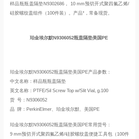
样品瓶瓶盖隔垫N9302686， 10 mm预切开式聚四氟乙烯/
硅胶螺纹盖组件（100件装）。产品*，常备现货。
珀金埃尔默N9306052瓶盖隔垫美国PE
珀金埃尔默N9306052瓶盖隔垫美国PE产品参数：
中文名称：样品瓶瓶盖隔垫
英文名称：PTFE/Sil Screw Top w/Slit Vial, g.100
货 号：N9306052
品 牌：PerkinElmer、珀金埃尔默、美国PE
珀金埃尔默N9306052瓶盖隔垫美国PE常用货号：
9 mm预切开式聚四氟乙烯/硅胶螺纹盖便捷工具包（100件