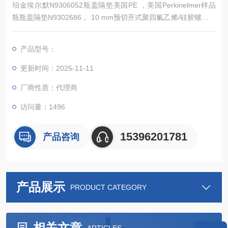
珀金埃尔默N9306052瓶盖隔垫美国PE ，美国Perkinelmer样品
瓶瓶盖隔垫N9302686， 10 mm预切开式聚四氟乙烯/硅胶螺纹盖
组件（100件装）。产品*，常备现货。
产品型号：
更新时间：2025-11-11
厂商性质：代理商
访问量：1496
15396201781
产品咨询
产品展示
PRODUCT CATEGORY
相关文章