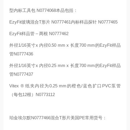
型内标工具包 N0774068本品包括：
EzyFit玻璃混合T形片 N0777461内标样品探针 N0777465
EzyFit样品管 – 两根 N0777462
外径1/16英寸x 内径0.50 mm x 长度700 mm的EzyFit样品
管N0777436
外径1/16英寸x 内径0.25 mm x 长度700 mm的EzyFit样品
管N0777437
Vitex ® 纸夹内径为0.25 mm的橙色/蓝色扩口PVC泵管
（每包12根）N0773112
珀金埃尔默N0777466混合T形片美国PE常用货号：