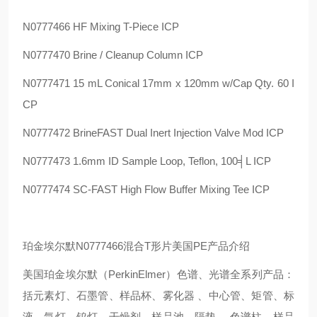
N0777466 HF Mixing T-Piece ICP
N0777470 Brine / Cleanup Column ICP
N0777471 15 mL Conical 17mm x 120mm w/Cap Qty. 60 I
CP
N0777472 BrineFAST Dual Inert Injection Valve Mod ICP
N0777473 1.6mm ID Sample Loop, Teflon, 100╡L ICP
N0777474 SC-FAST High Flow Buffer Mixing Tee ICP
珀金埃尔默N0777466混合T形片美国PE产品介绍
美国珀金埃尔默（PerkinElmer）色谱、光谱全系列产品：
括元素灯、石墨管、样品杯、雾化器 、中心管、矩管、标
液、氘灯、钨灯、干燥剂、样品池、隔垫 、色谱柱、样品