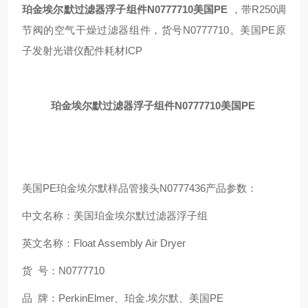
珀金埃尔默过滤器浮子组件N0777710美国PE
，带R250调
节阀的空气干燥过滤器组件，货号N0777710。美国PE原
子发射光谱仪配件耗材ICP
珀金埃尔默过滤器浮子组件N0777710美国PE
美国PE珀金埃尔默样品管接头N0777436产品参数：
中文名称：美国珀金埃尔默过滤器浮子组
英文名称：Float Assembly Air Dryer
货 号：N0777710
品 牌：PerkinElmer、珀金.埃尔默、美国PE