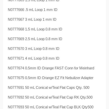
N0777666 .5 mL Loop 1 mm ID
N0777667 3 mL Loop 1 mm ID
N0777668 1.5 mL Loop 0.8 mm ID
N0777669 2.5 mL Loop 0.8 mm ID
N0777670 3 mL Loop 0.8 mm ID
N0777671 4 mL Loop 0.8 mm ID
N0777674 0.5mm ID Orange FAST Conn for Meinhard
N0777675 0.5mm ID Orange EZ Fit Nebulizer Adapter
N0777691 50 mL Conical w/Teal Flat Caps Qty. 500
N0777692 50 mL Conical w/Teal Flat Cap RK Qty.500
N0777693 50 mL Conical w/Teal Flat Cap BLK Qty500