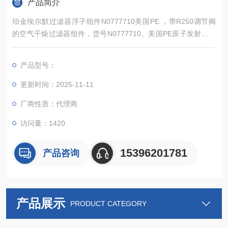
产品简介
珀金埃尔默过滤器浮子组件N0777710美国PE ，带R250调节阀
的空气干燥过滤器组件，货号N0777710。美国PE原子发射光谱
仪配件耗材ICP
产品型号：
更新时间：2025-11-11
厂商性质：代理商
访问量：1420
15396201781
产品咨询
产品展示
PRODUCT CATEGORY