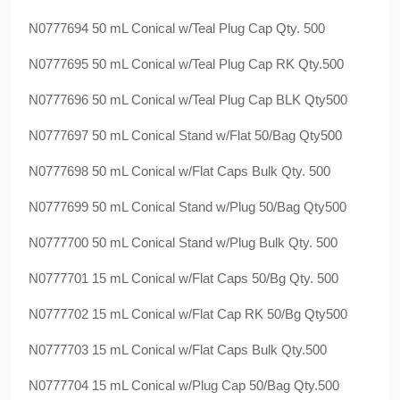
N0777694 50 mL Conical w/Teal Plug Cap Qty. 500
N0777695 50 mL Conical w/Teal Plug Cap RK Qty.500
N0777696 50 mL Conical w/Teal Plug Cap BLK Qty500
N0777697 50 mL Conical Stand w/Flat 50/Bag Qty500
N0777698 50 mL Conical w/Flat Caps Bulk Qty. 500
N0777699 50 mL Conical Stand w/Plug 50/Bag Qty500
N0777700 50 mL Conical Stand w/Plug Bulk Qty. 500
N0777701 15 mL Conical w/Flat Caps 50/Bg Qty. 500
N0777702 15 mL Conical w/Flat Cap RK 50/Bg Qty500
N0777703 15 mL Conical w/Flat Caps Bulk Qty.500
N0777704 15 mL Conical w/Plug Cap 50/Bag Qty.500