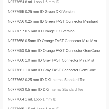
N0777654 8 mL Loop 1.6 mm ID
N0777655 0.25 mm ID Green DXi Version
N0777656 0.25 mm ID Green FAST Connector Meinhard
N0777657 0.5 mm ID Orange DXi Version
N0777658 0.5mm ID Orange FAST Connector Mira Mist
N0777659 0.5 mm ID Orange FAST Connector GemCone
N0777660 1.0 mm ID Gray FAST Connector Mira Mist
N0777661 1.0 mm ID Gray FAST Connector GemCone
N0777662 0.25 mm ID DXi Internal Standard Tee
N0777663 0.5 mm ID DXi Internal Standard Tee
N0777664 1 mL Loop 1 mm ID
N0777665 1.5 mL Loop 1 mm ID