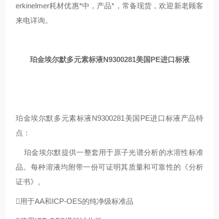
erkinelmer耗材优惠*中，产品*，常备现货，欢迎新老顾客
来电详询。
珀金埃尔默多元素标液N9300281美国PE进口标液
珀金埃尔默多元素标液N9300281美国PE进口标液产品特
点：
珀金埃尔默提供一整套用于原子光谱分析的水溶性标准
品。每种溶液均附带一份可证明其质量和可靠性的《分析
证书》。
用于AA和ICP-OES的纯净级标准品