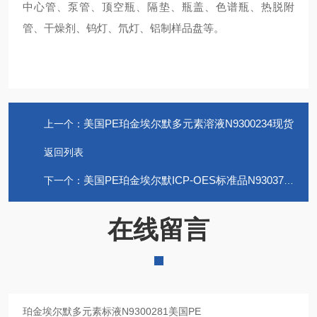
中心管、泵管、顶空瓶、隔垫、瓶盖、色谱瓶、热脱附
管、干燥剂、钨灯、氘灯、铝制样品盘等。
美国PE珀金埃尔默多元素溶液N9300234现货
上一个：
返回列表
美国PE珀金埃尔默ICP-OES标准品N9303798
下一个：
在线留言