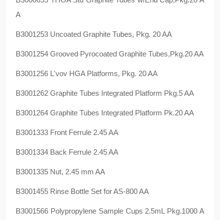
A
B3001253 Uncoated Graphite Tubes, Pkg. 20 AA
B3001254 Grooved Pyrocoated Graphite Tubes,Pkg.20 AA
B3001256 L'vov HGA Platforms, Pkg. 20 AA
B3001262 Graphite Tubes Integrated Platform Pkg.5 AA
B3001264 Graphite Tubes Integrated Platform Pk.20 AA
B3001333 Front Ferrule 2.45 AA
B3001334 Back Ferrule 2.45 AA
B3001335 Nut, 2.45 mm AA
B3001455 Rinse Bottle Set for AS-800 AA
B3001566 Polypropylene Sample Cups 2.5mL Pkg.1000 A