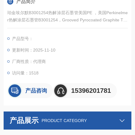
产品简介
珀金埃尔默B3001254热解涂层石墨管美国PE ，美国Perkinelme
r热解涂层石墨管B3001254，Grooved Pyrocoated Graphite Tub
es,Pkg.20，一盒20只装。产品*，常备现货。
产品型号：
更新时间：2025-11-10
厂商性质：代理商
访问量：1518
15396201781
产品咨询
产品展示
PRODUCT CATEGORY