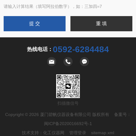
请输入计算结果（填写阿拉伯数字），如：三加四=7
0592-6284484
热线电话：
扫描微信号
Copyright © 2026 厦门碧帆仪器设备有限公司 版权所有 备案号：
闽ICP备2020016692号-1
技术支持：
化工仪器网
管理登录
sitemap.xml