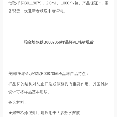
动取样杯B0119079， 2.0ml， 1000个/包。产品保证 *，常
备现货，欢迎新老顾客来电详询。
珀金埃尔默B0087056样品杯PE耗材现货
美国PE珀金埃尔默B0087056样品杯产品特点：
样品杯的结构对防止开裂或倾翻具有重要作用。其圆锥体
设计可将样品基本用尽。
备选材料：
★聚苯乙烯 透明，建议用于大多数水溶液