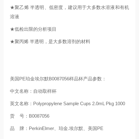
★聚乙烯 半透明、低密度，建议用于大多数水溶液和有机
溶液
★低检出限的分析项目
★聚丙烯 半透明，是大多数溶剂的
材料
美国PE珀金埃尔默B0087056样品杯产品参数：
中文名称：自动取样杯
英文名称：Polypropylene Sample Cups 2.0mL Pkg 1000
货 号：B0087056
品 牌：PerkinElmer、珀金.埃尔默、美国PE