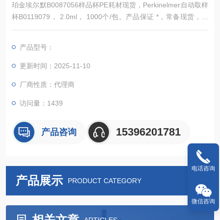
珀金埃尔默B0087056样品杯PE耗材现货，Perkinelmer自动取样
杯B0119079， 2.0ml， 1000个/包。产品保证 *，常备现货，欢
迎新老顾客来电详询。
产品型号：
更新时间：2025-11-10
厂商性质：代理商
访问量：1439
15396201781
产品咨询
电话咨询
产品展示
PRODUCT CATEGORY
微信咨询
相关文章