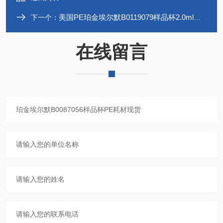
美国PE珀金埃尔默B0119079样品杯2.0ml现货
下一个：
在线留言