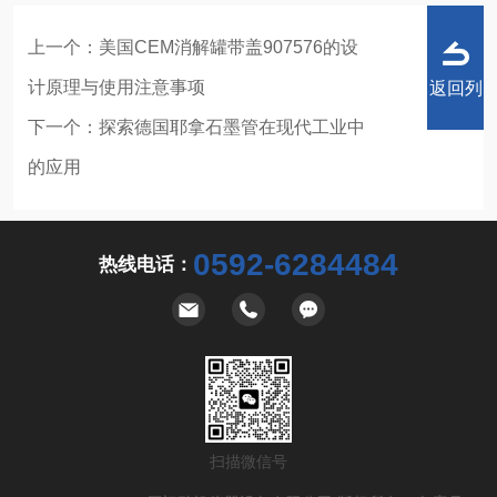
上一个：
美国CEM消解罐带盖907576的设
计原理与使用注意事项
返回列
下一个：
探索德国耶拿石墨管在现代工业中
的应用
表
0592-6284484
热线电话：
扫描微信号