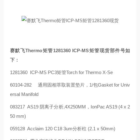
赛默飞
Thermo
矩管
1281360 ICP-MS
矩管现货
部件号如
下：
1281360
ICP-MS PC3
矩管
Torch for Thermo X-Se
60104-282
通用固相萃取装置垫片，
1/
包
Gasket for Univ
ersal Manifold
083217
AS19
阴离子分析
,4X250MM
，
IonPac AS19 (4 x 2
50 mm)
059128
Acclaim 120 C18 3um
分析柱
(2.1 x 50mm)