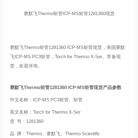
赛默飞
Thermo
矩管
ICP-MS
矩管
1281360
现货
赛默飞
Thermo
矩管
1281360 ICP-MS
矩管现货，美国赛默
飞
ICP-MS PC3
矩管，
Torch for Thermo X-Ser
。
常备现
货，欢迎详询。
赛默飞
Thermo
矩管
1281360 ICP-MS
矩管现货产品参数
中文名称：
ICP-MS PC3
矩管、矩管
英文名称：
Torch for Thermo X-Ser
货
号：
1281360
品
牌：
Thermo
、赛默飞、
Thermo Scientific