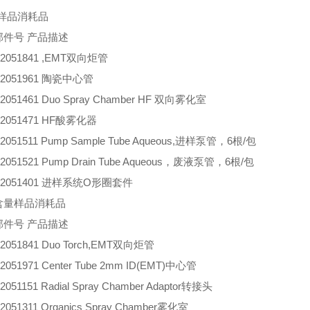
酸样品消耗品
部件号
产品描述
2051841
,EMT双向炬管
2051961
陶瓷中心管
2051461
Duo Spray Chamber HF 双向雾化室
2051471
HF酸雾化器
2051511
Pump Sample Tube Aqueous,进样泵管，6根/包
2051521
Pump Drain Tube Aqueous，废液泵管，6根/包
2051401
进样系统O形圈套件
含量样品消耗品
部件号
产品描述
2051841
Duo Torch,EMT双向炬管
2051971
Center Tube 2mm ID(EMT)中心管
2051151
Radial Spray Chamber Adaptor转接头
2051311
Organics Spray Chamber雾化室