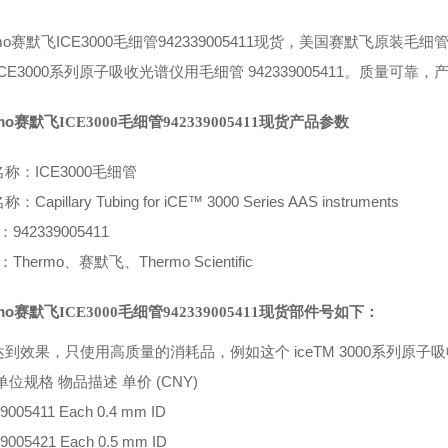
mo
ICE3000
942339005411
赛默飞
毛细管
现货，美国赛默飞原装毛细
CE
3000
942339005411
系列原子吸收光谱仪用毛细管
。
质量可靠，产
mo
赛默飞
ICE3000
毛细管
942339005411
现货产品参数
ICE3000毛细管
名称：
Capillary Tubing for iCE™ 3000 Series AAS instruments
名称：
942339005411
：
Thermo
Thermo Scientific
、赛默飞
、
mo
赛默飞
ICE3000
毛细管
942339005411
现货
部件号如下：
到效果，只使用高质量的消耗品，例如这个 iceTM 3000系列原
(CNY)
单位规格
物品描述
单价
9005411
Each
0.4 mm ID
9005421
Each
0.5 mm ID