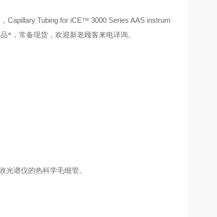
Capillary Tubing for iCE
3000 Series AAS instrum
管
，
™
品*，常备现货，欢迎新老顾客来电详询。
子吸收光谱仪的热科学毛细管。