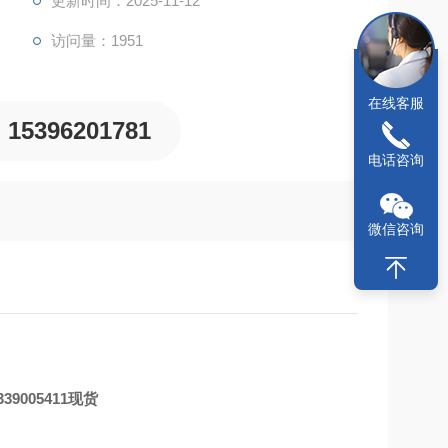
更新时间：2025-11-12
访问量：1951
在线客服
15396201781
电话咨询
微信咨询
339005411
现货