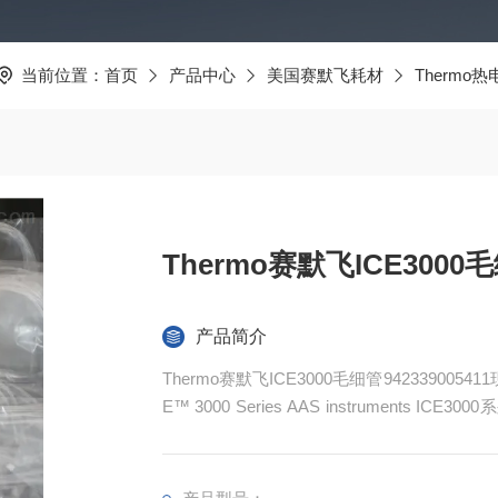
当前位置：
首页
产品中心
美国赛默飞耗材
Thermo
Thermo赛默飞ICE3000毛细
产品简介
Thermo赛默飞ICE3000毛细管942339005411
E™ 3000 Series AAS instruments 
靠，产品*，常备现货，欢迎新老顾客来电详