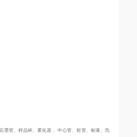
石墨管、样品杯、雾化器
、中心管、矩管、标液、氘