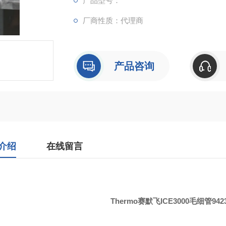
产品型号：
厂商性质：代理商
产品咨询
介绍
在线留言
Thermo
ICE3000
942
赛默飞
毛细管