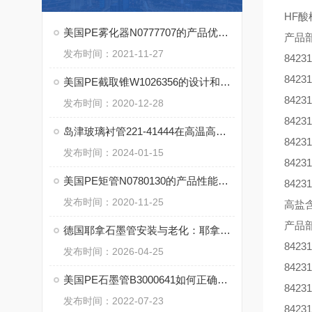
HF
美国PE雾化器N0777707的产品优势和安装调节说明
产品
发布时间：2021-11-27
84231
84231
美国PE截取锥W1026356的设计和特性具有长期稳定性
84231
发布时间：2020-12-28
84231
岛津玻璃衬管221-41444在高温高压条件下的可靠性能
84231
发布时间：2024-01-15
84231
美国PE矩管N0780130的产品性能和清洗步骤
84231
发布时间：2020-11-25
高盐
产品
德国耶拿石墨管安装与老化：耶拿石墨管的使用前预处理步骤
84231
发布时间：2026-04-25
84231
美国PE石墨管B3000641如何正确的维护
84231
发布时间：2022-07-23
84231