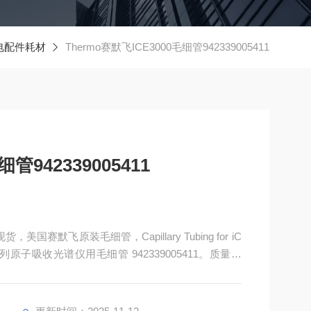
热电配件耗材
Thermo赛默飞ICE3000毛细管942339005411
管942339005411
现货，美国赛默飞原装毛细管，Capillary Tubing for iC
ICE3000系列原子吸收光谱仪用毛细管 942339005411。质量可
询。