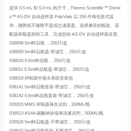
0.5 mL 和 5.0 mL 的尺寸，Thermo Scientific™ Dione
提供
x™ AS-DV 自动进样器 PolyVials 以 250 件每包形式提
供，随附或不随附平盖或过滤器盖。选择兼容的瓶架、适
配器和瓶盖拆卸工具，完成您的 AS-DV 自动进样器设置。
038008
5ml样品瓶 ，250只/盒
038009
5ml样品瓶盖-带滤芯， 250只/盒
038010
0.5ml样品瓶， 250只/盒
038011
0.5ml样品瓶盖-带滤芯， 250只/盒
038018
抑制器外接水系统安装包
038141
5ml样品瓶套装-带滤芯， 250只/盒
038142
0.5ml样品瓶套装-带滤芯， 250只/盒
039203
MMS 抑制器再生试剂，200ML/瓶
039513
AS4A 碳酸钠浓缩淋洗液试剂，500ML/瓶
039528
5ml样品瓶盖-不带滤芯， 250只/盒
039532
5ml样品瓶套装-不带滤芯， 250只/盒