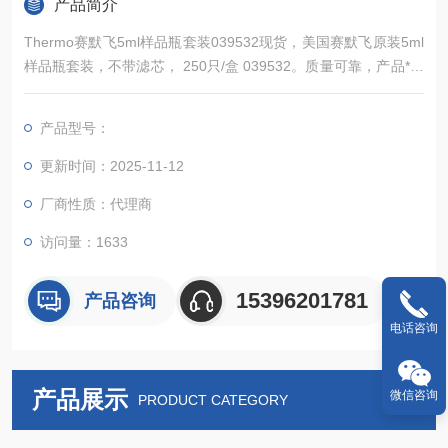
产品简介
Thermo赛默飞5ml样品瓶套装039532现货，美国赛默飞原装5ml
样品瓶套装，不带滤芯， 250只/盒 039532。质量可靠，产品*，
常备现货，欢迎新老顾客来电详询。
产品型号：
更新时间：2025-11-12
厂商性质：代理商
访问量：1633
15396201781
产品咨询
电话咨询
产品展示
微信咨询
PRODUCT CATEGORY