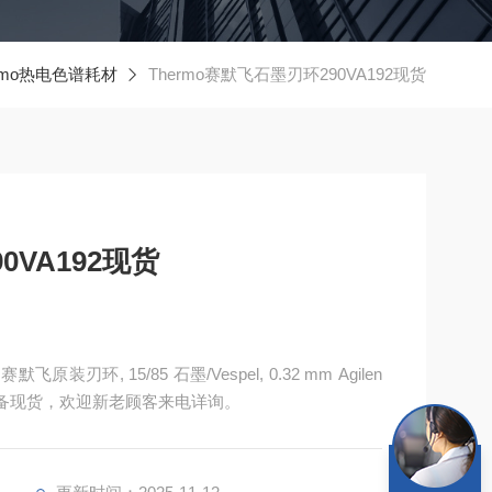
ermo热电色谱耗材
Thermo赛默飞石墨刃环290VA192现货
0VA192现货
装刃环, 15/85 石墨/Vespel, 0.32 mm Agilen
，产品*，常备现货，欢迎新老顾客来电详询。