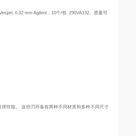
Vespel, 0.32 mm Agilent
10
/
290VA192
，
个
包
。
质量可
发挥性能。 这些刃环备有两种不同材质和多种不同尺寸