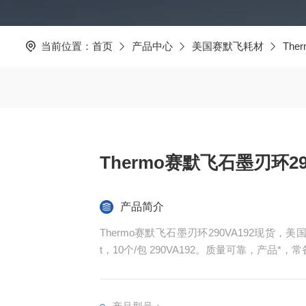
当前位置：
首页
产品中心
美国赛默飞耗材
Th
Thermo赛默飞石墨刃环29
产品简介
Thermo赛默飞石墨刃环290VA192现货，美国赛默飞原
t，10个/包 290VA192。质量可靠