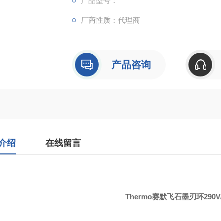
产品型号：
厂商性质：代理商
产品咨询
介绍
在线留言
Thermo
290V
赛默飞
石墨刃环