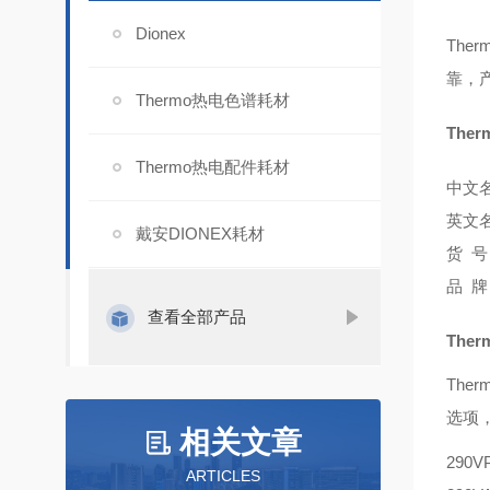
Dionex
Ther
靠，
Thermo热电色谱耗材
Ther
Thermo热电配件耗材
中文
英文
戴安DIONEX耗材
号：
货
牌
品
查看全部产品
Ther
Thermo
选项
相关文章
290V
ARTICLES