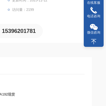
更新时间：2025-11-12
在线客服
访问量：2199
电话咨询
15396201781
微信咨询
A192
现货