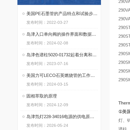
290V
290V
美国PE石墨管的产品特点和试验步骤说明
290V
发布时间：2022-03-27
290S
岛津入口单向阀的操作界面和数据监测功能
290S
发布时间：2024-02-08
290S
290S
岛津色谱柱5020-01732起着分离和纯化样品成分的重要作用
290S
发布时间：2023-07-16
290S
美国力可LECO石英燃烧管的工作原理和技术特点
290S
发布时间：2024-03-15
固相萃取的原理
Ther
发布时间：2024-12-09
①
美
岛津氘灯228-34016电源的供电原理与恒流/恒功率模式对灯寿命的影响
灯、
发布时间：2026-05-24
谱柱