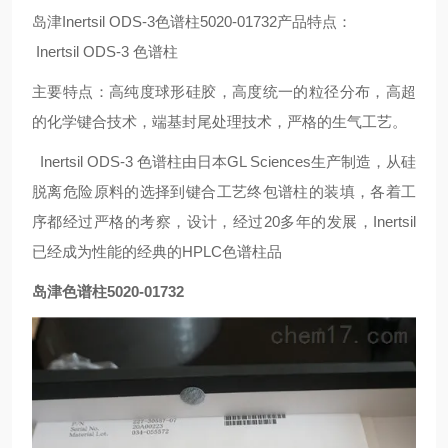
岛津Inertsil ODS-3色谱柱5020-01732产品特点：
Inertsil ODS-3 色谱柱
主要特点：高纯度球形硅胶，高度统一的粒径分布，高超
的化学键合技术，端基封尾处理技术，严格的生气工艺。
Inertsil ODS-3 色谱柱由日本GL Sciences生产制造，从硅
脱离危险原料的选择到键合工艺终包谱柱的装填，各着工
序都经过严格的考察，设计，经过20多年的发展，Inertsil
已经成为性能的经典的HPLC色谱柱品
岛津色谱柱5020-01732