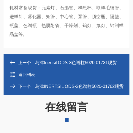
耗材常备现货：元素灯、石墨管、样瓶杯、取样毛细管、
进样针、雾化器、矩管、中心管、泵管、顶空瓶、隔垫、
瓶盖、色谱瓶、热脱附管、干燥剂、钨灯、氘灯、铝制样
品盘等。
岛津Inertsil ODS-3色谱柱5020-01731现货
上一个：
返回列表
岛津INERTSIL ODS-3色谱柱5020-01762现货
下一个：
在线留言