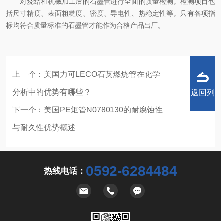
对烧结和机械加工后的石墨管进行全面的质量检测。检测项目包
括尺寸精度、表面粗糙度、密度、导电性、热稳定性等。只有各项指
标均符合质量标准的石墨管才能作为合格产品出厂。
上一个：
美国力可LECO石英燃烧管在化学
分析中的优势有哪些？
返回列
下一个：
美国PE矩管N0780130的耐腐蚀性
与耐久性优势概述
表
0592-6284484
热线电话：