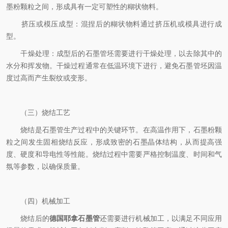
墨粉颗粒之间，形成具有一定可塑性的糊状物料。
​挤压或模压成型：混捏后的糊状物料通过挤压机或模具进行成
型。
​干燥处理：成型后的石墨管坯需要进行干燥处理，以去除其中的
水分和挥发物。干燥过程通常在低温环境下进行，避免石墨管坯因温
度过高而产生裂纹或变形。
（三）烧结工艺
烧结是石墨管生产过程中的关键环节。在高温作用下，石墨粉颗
粒之间发生固相烧结反应，形成致密的石墨晶体结构，从而提高强
度、硬度和导电性等性能。烧结过程中需要严格控制温度、时间和气
氛等参数，以确保质量。
（四）机械加工
烧结后的
德国耶拿石墨管
还需要进行机械加工，以满足不同应用