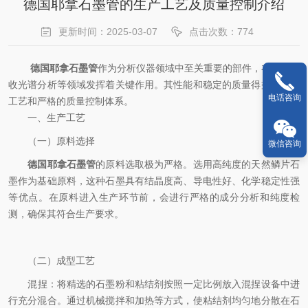
德国耶拿石墨管的生产工艺及质量控制介绍
更新时间：2025-03-07
点击次数：774
德国耶拿石墨管
作为分析仪器领域中至关重要的部件，在原子吸
收光谱分析等领域发挥着关键作用。其性能和稳定的质量得益于生产
电话咨询
工艺和严格的质量控制体系。
一、生产工艺
（一）原料选择
微信咨询
德国耶拿石墨管
的原料选取极为严格。选用高纯度的天然鳞片石
墨作为基础原料，这种石墨具有结晶度高、导电性好、化学稳定性强
等优点。在原料进入生产环节前，会进行严格的成分分析和纯度检
测，确保其符合生产要求。
（二）成型工艺
​混捏：将精选的石墨粉和粘结剂按照一定比例放入混捏设备中进
行充分混合。通过机械搅拌和加热等方式，使粘结剂均匀地分散在石